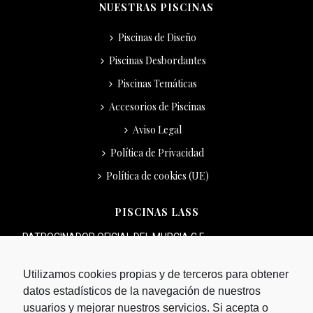
NUESTRAS PISCINAS
Piscinas de Diseño
Piscinas Desbordantes
Piscinas Temáticas
Accesorios de Piscinas
Aviso Legal
Política de Privacidad
Política de cookies (UE)
PISCINAS LASS
PATROCINADOR OFICIAL DEL MURCIA C.F.
Utilizamos cookies propias y de terceros para obtener
datos estadísticos de la navegación de nuestros
usuarios y mejorar nuestros servicios. Si acepta o