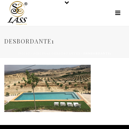
DESBORDANTE1
INICIO
/
PISCINAS DESBORDANTES
/ DESBORDANTE1