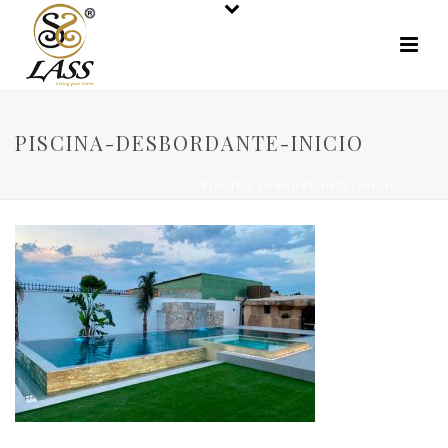
PISCINA-DESBORDANTE-INICIO
INICIO
/
INICIO NUEVO
/ PISCINA-DESBORDANTE-INICIO