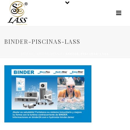
BINDER-PISCINAS-LASS
INICIO
/
INICIO NUEVO
/ BINDER-PISCINAS-LASS