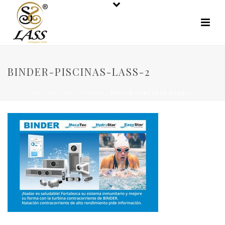
BINDER-PISCINAS-LASS-2
INICIO
/
INICIO NUEVO
/ BINDER-PISCINAS-LASS-2