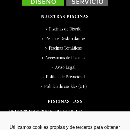
NUESTRAS PISCINAS
Piscinas de Diseño
Piscinas Desbordantes
Piscinas Temáticas
Accesorios de Piscinas
Aviso Legal
Política de Privacidad
Política de cookies (UE)
PISCINAS LASS
PATROCINADOR OFICIAL DEL MURCIA C.F.
Utilizamos cookies propias y de terceros para obtener