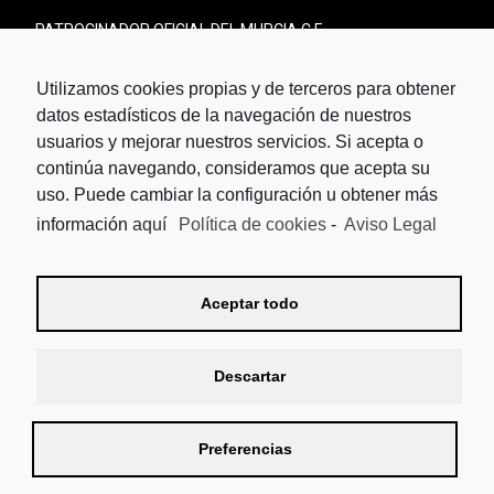
PATROCINADOR OFICIAL DEL MURCIA C.F.
Utilizamos cookies propias y de terceros para obtener
datos estadísticos de la navegación de nuestros
usuarios y mejorar nuestros servicios. Si acepta o
continúa navegando, consideramos que acepta su
uso. Puede cambiar la configuración u obtener más
información
aquí
Política de cookies
-
Aviso Legal
Aceptar todo
Descartar
Preferencias
© 2018 Piscinas Lass /
Diseño Web | Guellcom