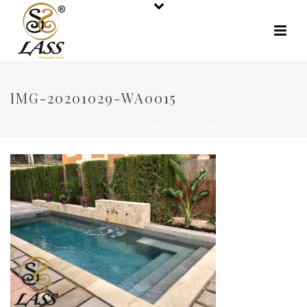
IMG-20201029-WA0015
INICIO
/
GALERÍA
/ IMG-20201029-WA0015