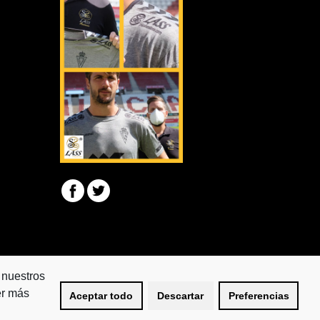
 nuestros
er más
Aceptar todo
Descartar
Preferencias