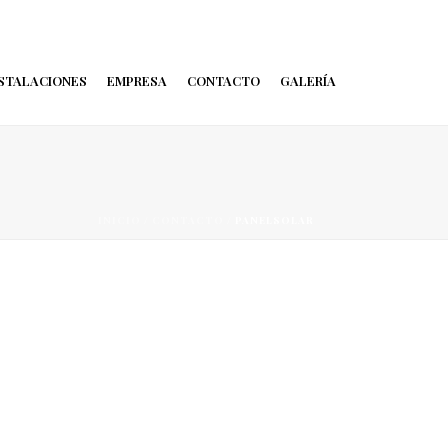
STALACIONES
EMPRESA
CONTACTO
GALERÍA
INICIO
/
CONTACTO
/ PANELSOLAR