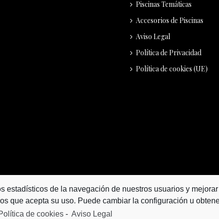
Piscinas Temáticas
Accesorios de Piscinas
Aviso Legal
Política de Privacidad
Política de cookies (UE)
os estadísticos de la navegación de nuestros usuarios y mejorar
mos que acepta su uso. Puede cambiar la configuración u obten
Política de cookies
-
Aviso Legal